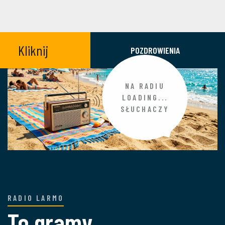
Kliknij
POZDROWIENIA
NA RADIU
LOADING...
SŁUCHACZY
RADIO LARMO
To gramy