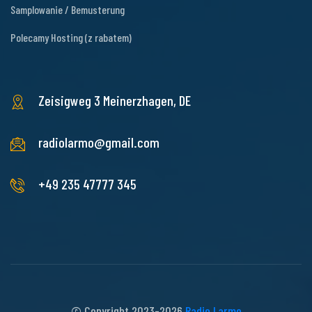
Samplowanie / Bemusterung
Polecamy Hosting (z rabatem)
Zeisigweg 3
Meinerzhagen, DE
radiolarmo@gmail.com
+49 235 47777 345
© Copyright 2023-2026
Radio Larm
o