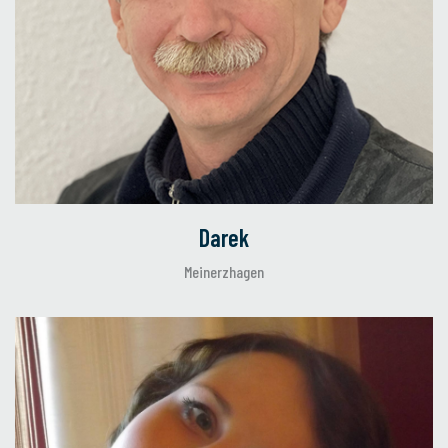
Darek
Meinerzhagen