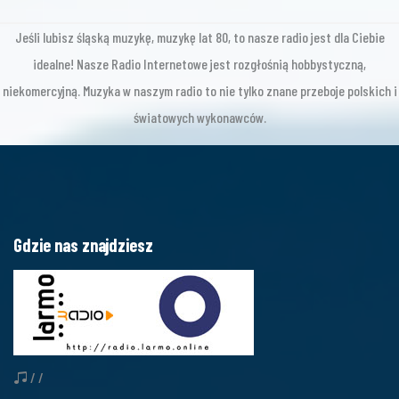
Jeśli lubisz śląską muzykę, muzykę lat 80, to nasze radio jest dla Ciebie
idealne! Nasze Radio Internetowe jest rozgłośnią hobbystyczną,
niekomercyjną. Muzyka w naszym radio to nie tylko znane przeboje polskich i
światowych wykonawców.
Gdzie nas znajdziesz
/ /