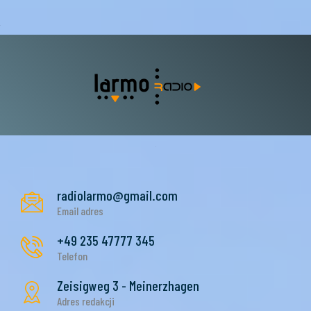
radiolarmo@gmail.com
Email adres
+49 235 47777 345
Telefon
Zeisigweg 3 - Meinerzhagen
Adres redakcji