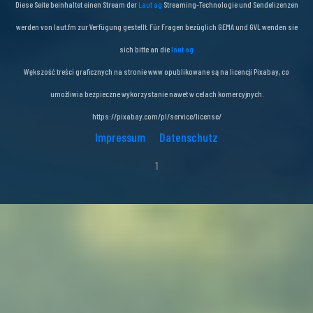
Diese Seite beinhaltet einen Stream der
Laut ag
Streaming-Technologie und Sendelizenzen
werden von laut.fm zur Verfügung gestellt. Für Fragen bezüglich GEMA und GVL wenden sie
sich bitte an die
laut ag
Wększość treści graficznych na stronie www opublikowane są na licencji Pixabay, co
umożliwia bezpieczne wykorzystanie nawet w celach komercyjnych.
https://pixabay.com/pl/service/license/
Impressum
Datenschutz
1