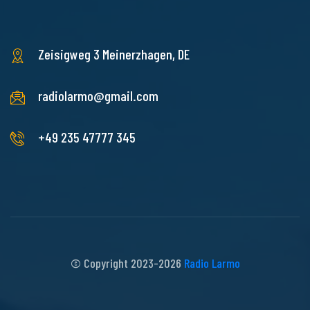
Zeisigweg 3
Meinerzhagen, DE
radiolarmo@gmail.com
+49 235 47777 345
© Copyright 2023-2026
Radio Larm
o