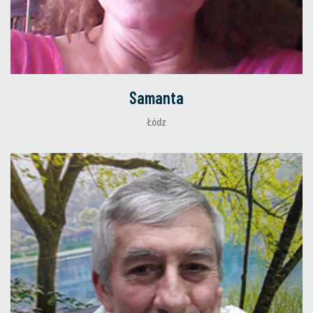
Samanta
Łódz