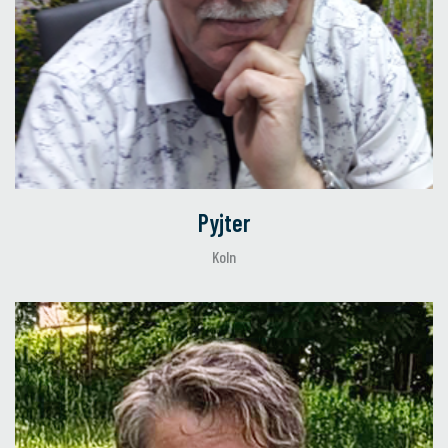
Pyjter
Koln