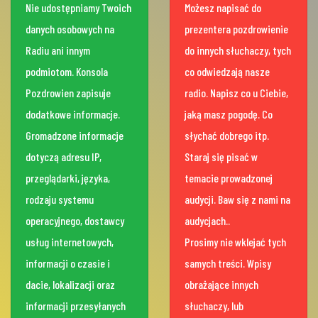
Nie udostępniamy Twoich
Możesz napisać do
danych osobowych na
prezentera pozdrowienie
Radiu ani innym
do innych słuchaczy, tych
podmiotom. Konsola
co odwiedzają nasze
Pozdrowien zapisuje
radio. Napisz co u Ciebie,
dodatkowe informacje.
jaką masz pogodę. Co
Gromadzone informacje
słychać dobrego itp.
dotyczą adresu IP,
Staraj się pisać w
przeglądarki, języka,
temacie prowadzonej
rodzaju systemu
audycji. Baw się z nami na
operacyjnego, dostawcy
audycjach..
usług internetowych,
Prosimy nie wklejać tych
informacji o czasie i
samych treści. Wpisy
dacie, lokalizacji oraz
obrażające innych
informacji przesyłanych
słuchaczy, lub