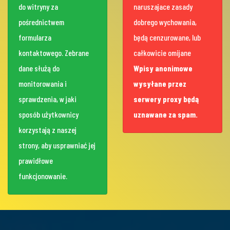
do witryny za
naruszajace zasady
pośrednictwem
dobrego wychowania,
formularza
będą cenzurowane, lub
kontaktowego. Zebrane
całkowicie omijane
dane służą do
Wpisy anonimowe
monitorowania i
wysyłane przez
sprawdzenia, w jaki
serwery proxy będą
sposób użytkownicy
uznawane za spam.
korzystają z naszej
strony, aby usprawniać jej
prawidłowe
funkcjonowanie.