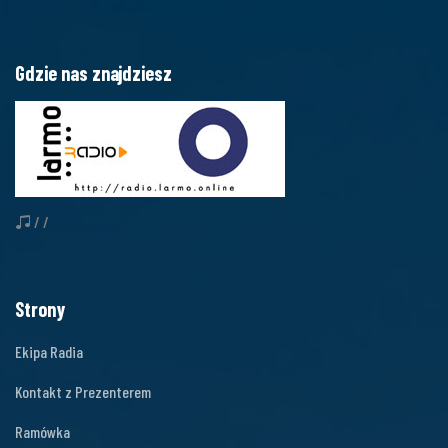
Gdzie nas znajdziesz
/ /
Strony
Ekipa Radia
Kontakt z Prezenterem
Ramówka