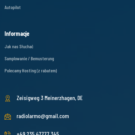
Autopilot
Informacje
Jak nas Słuchać
Samplowanie / Bemusterung
Polecamy Hosting (z rabatem)
Zeisigweg 3
Meinerzhagen, DE
radiolarmo@gmail.com
+49 235 47777 345